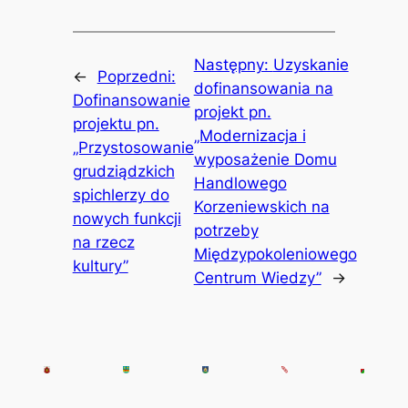
Następny:
Uzyskanie
←
Poprzedni:
dofinansowania na
Dofinansowanie
projekt pn.
projektu pn.
„Modernizacja i
„Przystosowanie
wyposażenie Domu
grudziądzkich
Handlowego
spichlerzy do
Korzeniewskich na
nowych funkcji
potrzeby
na rzecz
Międzypokoleniowego
kultury”
Centrum Wiedzy”
→