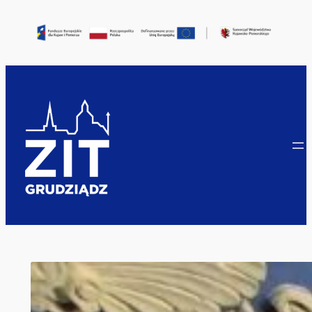
Przejdź
do
treści