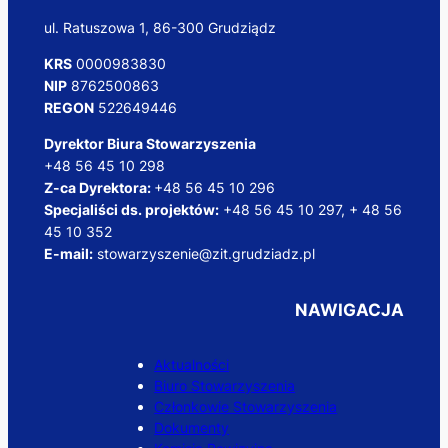
ul. Ratuszowa 1, 86-300 Grudziądz
KRS
0000983830
NIP
8762500863
REGON
522649446
Dyrektor Biura Stowarzyszenia
+48 56 45 10 298
Z-ca Dyrektora:
+48 56 45 10 296
Specjaliści ds. projektów:
+48 56 45 10 297, + 48 56
45 10 352
E-mail:
stowarzyszenie@zit.grudziadz.pl
NAWIGACJA
Aktualności
Biuro Stowarzyszenia
Członkowie Stowarzyszenia
Dokumenty