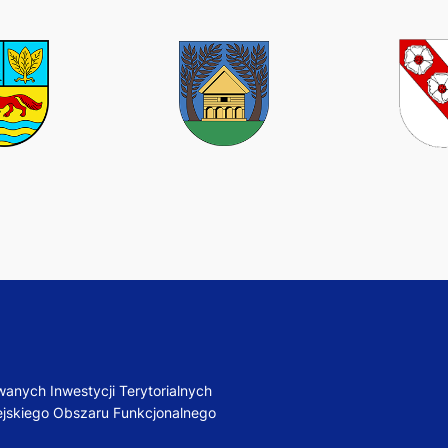
anych Inwestycji Terytorialnych
jskiego Obszaru Funkcjonalnego