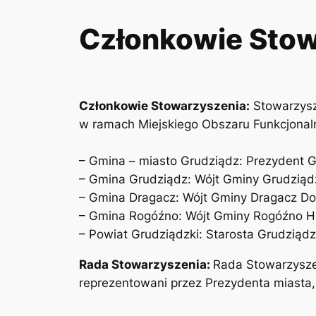
Członkowie Stow
Członkowie Stowarzyszenia:
Stowarzysz
w ramach Miejskiego Obszaru Funkcjonal
– Gmina – miasto Grudziądz:
Prezydent G
– Gmina Grudziądz:
Wójt Gminy Grudziąd
– Gmina Dragacz:
Wójt Gminy Dragacz Do
– Gmina Rogóźno:
Wójt Gminy Rogóźno H
– Powiat Grudziądzki:
Starosta Grudziądz
Rada Stowarzyszenia:
Rada Stowarzysze
reprezentowani przez Prezydenta miasta,