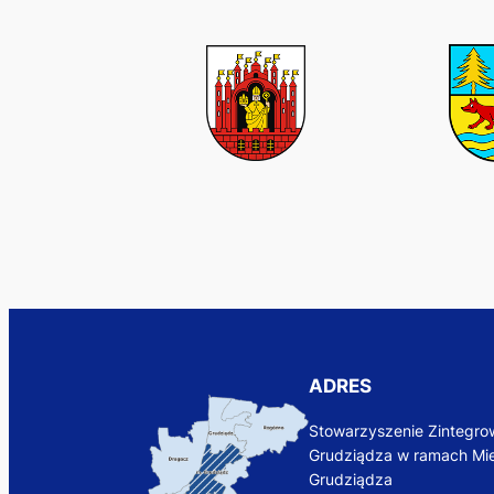
ADRES
Stowarzyszenie Zintegrow
Grudziądza w ramach Mie
Grudziądza