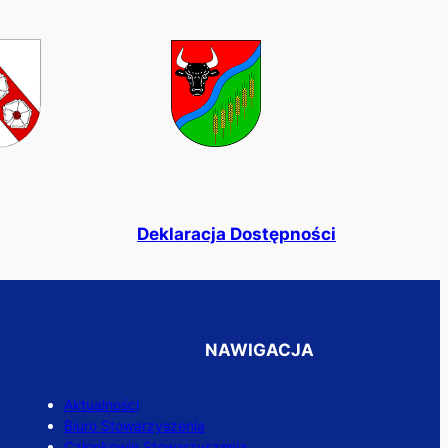
Deklaracja
Dostępności
NAWIGACJA
Aktualności
Biuro Stowarzyszenia
Członkowie Stowarzyszenia