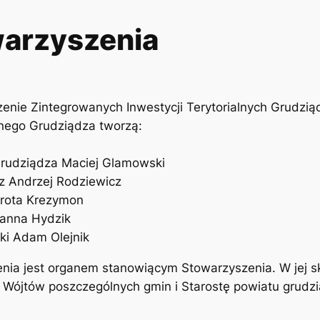
arzyszenia
enie Zintegrowanych Inwestycji Terytorialnych Grudzią
nego Grudziądza tworzą:
rudziądza Maciej Glamowski
z Andrzej Rodziewicz
rota Krezymon
anna Hydzik
ki Adam Olejnik
nia jest organem stanowiącym Stowarzyszenia. W jej 
 Wójtów poszczególnych gmin i Starostę powiatu grudzi